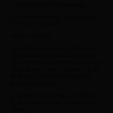
中和日常生活的计算打下良好的数学基础。
在进行加减乘除混合运算时，应先计算乘法和除
法，然后再进行加法和减法。
加减乘除一起先怎么算
1、算术题加减乘除综合在一起，计算方法为：如
果只有加和减或者只有乘和除，从左往右依次计
算。例如：2+1-1=2，先算2+1的得数，2+1的得数
再减1；例如2*4/1，先算2*4=8，再由8/1=8。如
果一级运算（加法和减法）和二级运算同时有，先
算二级运算（乘法和除法）。
2、加减乘除一起时应先算乘除法，再算加减法。
加法和减法叫做第一级运算，乘法和除法叫做第二
级运算。