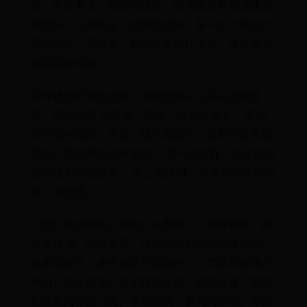
法，先算乘法，后算加减法。算式里既有加减法又
有除法，先算除法，后算加减法。每一步不参加计
算的部分，要位置、符号不变地抄下来，保证等号
前后应该相等。
没有括号的混合运算：同级运算从左往右依次运
算；两级运算 先算乘、除法，后算加减法。 有括
号的混合运算：先算小括号里面的，再算中括号里
面的，最后算括号外面的。 第一级运算：加法和减
法叫做第一级运算。 第二级运算：乘法和除法叫做
第二级运算。
（图片来源网络，侵删）先算乘方，再算乘除，最
后算加减。同级运算，按照从左到右的顺序进行。
如果有括号，要先算括号里面的。小学数学是通过
教材，教小朋友们关于数的认识，四则运算，图形
和长度的计算公式，单位转换一系列的知识，为初