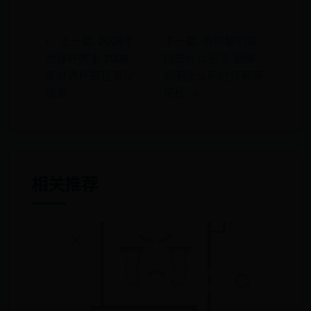
← 上一篇: 2008年
下一篇: 恐怖黎明双
世界杯赛事 2008
持是什么意思 恐怖
年世界杯赛程表及
黎明怎么同时持有两
结果
把枪 →
相关推荐