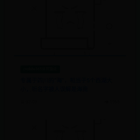
mobile365体育投注
专属于四川的“海”，相当于5个西湖大
小，听名字被人误解是海南
📅 07-03
👁️ 1965