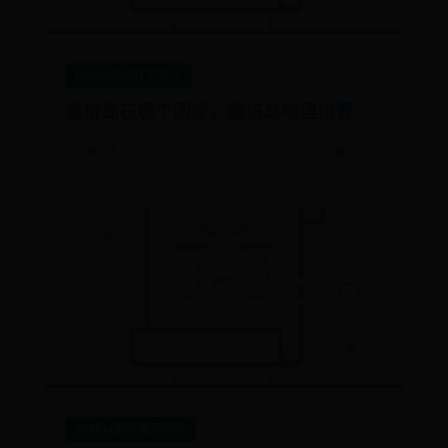
mobile365体育投注
塞班岛在哪个国家，塞班岛地理位置
📅 08-05
👁️ 3231
365bet最新备用网站