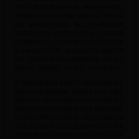
店预订以及梁山酒店住宿推荐，精选了149家梁山
酒店酒店、宾馆、青年旅舍、青年旅社、经济连锁
酒店、星级酒店供您选择， 网上订梁山酒店酒店可
享携程更多优惠。如果您是商务人士，可以选择酒
店机票套餐预订，从中选择最适合您的梁山酒店酒
店;如果您是资深驴友，选择您心仪的梁山酒店青年
旅舍，同时还可查找梁山酒店旅游攻略。梁山酒店
酒店预订，酒店团购，特价酒店，选携程更放心!
热门城市北京酒店上海酒店广州酒店深圳酒店南京
酒店杭州酒店成都酒店厦门酒店青岛酒店三亚酒店
香港酒店澳门酒店西安酒店苏州酒店长沙酒店武汉
酒店大连酒店天津酒店重庆酒店长春酒店济南酒店
贵阳酒店昆明酒店郑州酒店银川酒店南昌酒店沈阳
酒店石家庄酒店福州酒店合肥酒店南宁酒店乌鲁木
齐酒店太原酒店哈尔滨酒店兰州酒店台北酒店拉萨