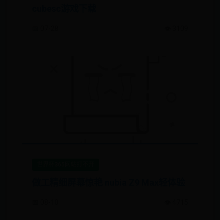
cubesc游戏下载
📅 07-28
👁️ 3109
世界杯365网站打不开
做工精细屏幕惊艳 nubia Z9 Max轻体验
📅 08-10
👁️ 4715