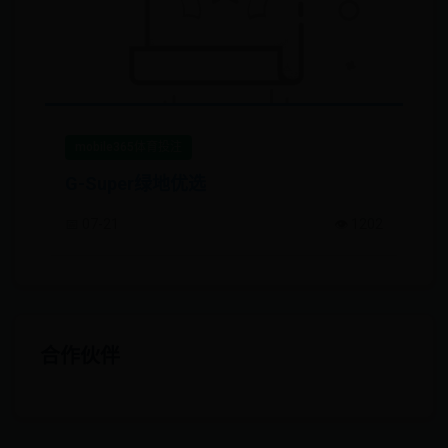
mobile365体育投注
G-Super绿地优选
📅 07-21
👁️ 1202
合作伙伴