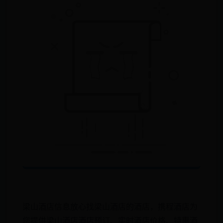
梁山酒店信息放心找梁山酒店的酒店，携程酒店为
您提供梁山酒店酒店预订、实时酒店价格、特惠酒