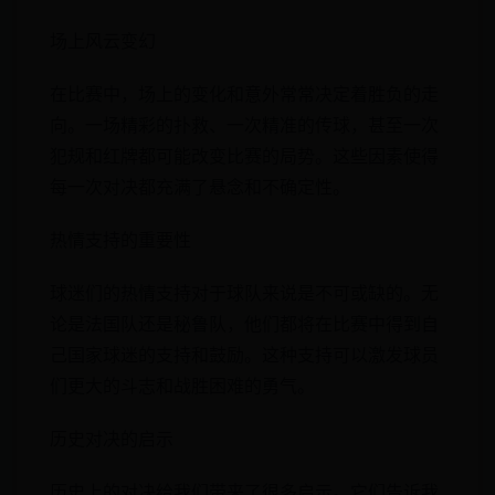
场上风云变幻
在比赛中，场上的变化和意外常常决定着胜负的走
向。一场精彩的扑救、一次精准的传球，甚至一次
犯规和红牌都可能改变比赛的局势。这些因素使得
每一次对决都充满了悬念和不确定性。
热情支持的重要性
球迷们的热情支持对于球队来说是不可或缺的。无
论是法国队还是秘鲁队，他们都将在比赛中得到自
己国家球迷的支持和鼓励。这种支持可以激发球员
们更大的斗志和战胜困难的勇气。
历史对决的启示
历史上的对决给我们带来了很多启示。它们告诉我