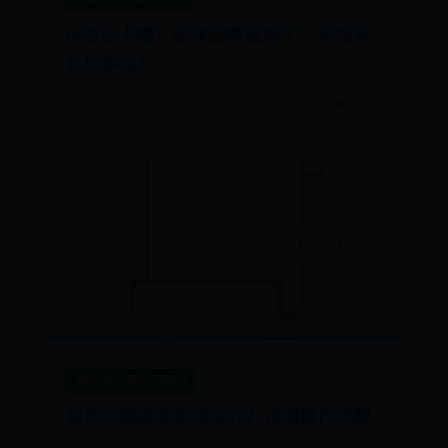
cf怎么卡墙？超详细教程来了，手残党
也能学会！
📅 07-04
👁️ 2850
365bet最新备用网站
微信功能被限制怎么办？详细操作流程