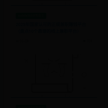
mobile365体育投注
2025年国家认可的正规兼职赚钱平台
（盘点10个靠谱的线上兼职平台）
📅 06-28
👁️ 308
mobile365体育投注