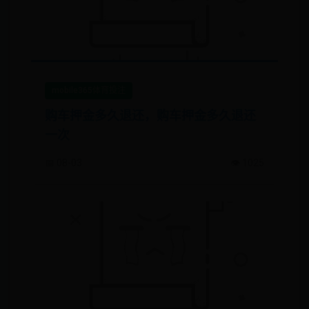
mobile365体育投注
购车押金多久退还，购车押金多久退还
一次
📅 08-03
👁️ 1025