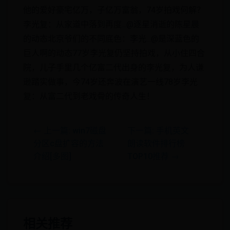
他的爱好豪宅亿万，子亿万富翁，74岁拍戏何解？
李光复：从家道中落到再度...@逐星消逝的陈星晨
的动态北京爷们的不同底色：李光...@是深蓝色的
巨人啊的动态77岁李光复仍坚持拍戏，从小住四合
院，儿子手里几个亿富二代出身的李光复，为人谦
逊踏实做事，今74岁还奔波在演艺一线78岁李光
复：从富二代到老戏骨的传奇人生！
← 上一篇: win7磁盘
下一篇: 手机英文
分区c盘扩容的方法
朗读软件排行榜
介绍[多图]
TOP10推荐 →
相关推荐