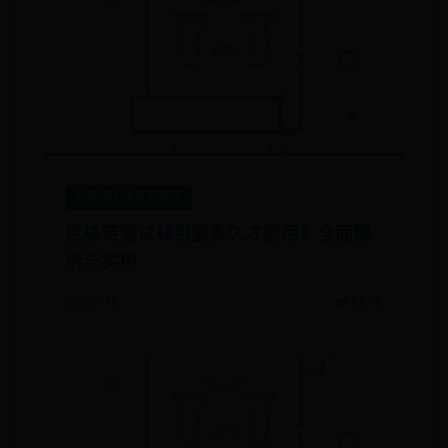
mobile365体育投注
区块链测试钱包要多久才能用？全面解
析与实用
📅 08-18
👁️ 8698