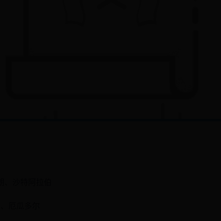
朗、沙特阿拉伯
 、厄瓜多尔