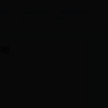
65网站
mobile365体育
365bet最新备用
投注
网站
布图
731