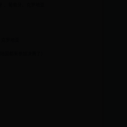
牙 、葡萄牙、克罗地亚
、克罗地亚
陆国都来参加决赛了）