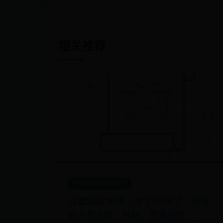
相关推荐
mobile365体育投注
儿童医院“拒绝上学”门诊火了，网友：
处方是衣架、拖鞋、苕帚疙瘩……