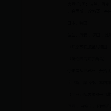
大西洋3国：波兰、丹麦
、突尼斯 、摩洛哥、塞内
日本、韩国
波兰、丹麦 、德国 、
（除原苏联加盟共和国、
（英伦四岛来了两岛）
你也是从世界杯，开始认
突尼斯、摩洛哥、塞内加
（非洲五队居然都来自北
巴西 、乌拉圭 、阿根廷