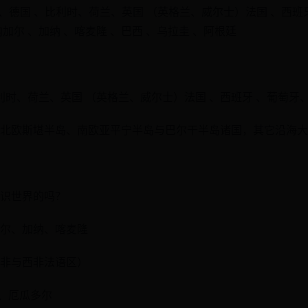
 、德国 、比利时、荷兰、英国 （英格兰、威尔士）法国 、西班
加尔 、加纳 、喀麦隆 、巴西 、乌拉圭 、阿根廷
比利时、荷兰、英国 （英格兰、威尔士）法国 、西班牙 、葡萄牙
北欧斯堪半岛、南欧亚平宁半岛与巴尔干半岛诸国，其它沿海大
识世界的吗？
尔、加纳、喀麦隆
非与西非法语区）
 、厄瓜多尔