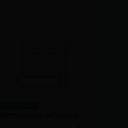
世界杯365网站打不开
造梦西游3饰品大全(造梦3饰品排名？)
📅 06-29
👁️ 859