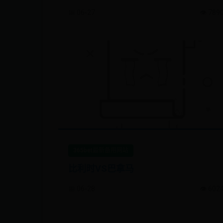
📅 06-27
👁️ 789
365bet最新备用网站
比利时VS巴拿马
📅 06-28
👁️ 602