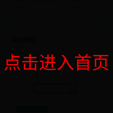
秘妖怪水池在哪里刷比
卡顿的处理方
较多？
法 →
相关推荐
点击进入首页
mobile365体育投注