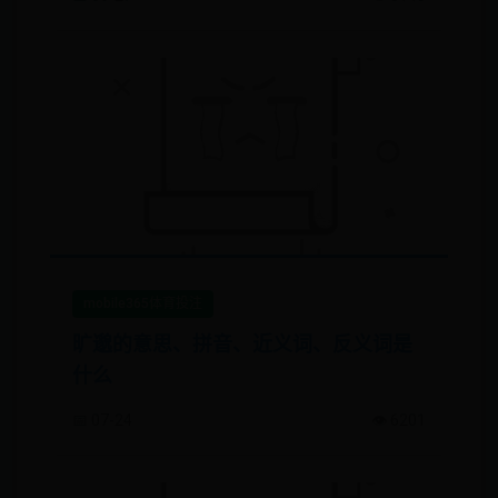
mobile365体育投注
旷邈的意思、拼音、近义词、反义词是
什么
📅 07-24
👁️ 6201