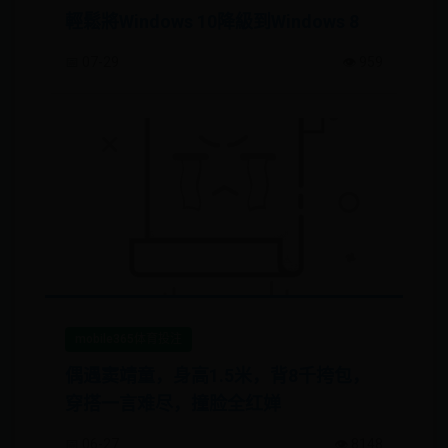
輕鬆將Windows 10降級到Windows 8
📅 07-29
👁️ 959
mobile365体育投注
偶遇窦靖童，身高1.5米，背8千挎包，
穿搭一言难尽，撞脸全红婵
📅 06-27
👁️ 8148