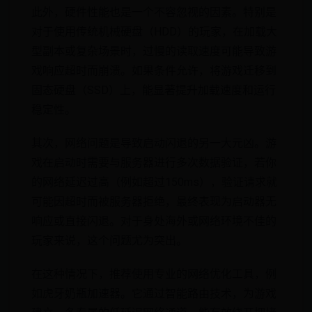
此外，硬件性能也是一个不容忽视的因素。特别是
对于使用传统机械硬盘（HDD）的玩家，在加载大
型副本或复杂场景时，过慢的读取速度可能导致游
戏响应超时而崩溃。如果条件允许，将游戏迁移到
固态硬盘（SSD）上，能显著提升加载速度和运行
稳定性。
其次，网络问题是导致启动闪退的另一大元凶。游
戏在启动时需要与服务器进行多次数据验证，若你
的网络延迟过高（例如超过150ms），验证请求就
可能因超时而被服务器拒绝，最终表现为启动器无
响应或直接闪退。对于身处海外或网络环境不佳的
玩家来说，这个问题尤为突出。
在这种情况下，推荐使用专业的网络优化工具，例
如虎牙奶瓶加速器。它通过智能路由技术，为游戏