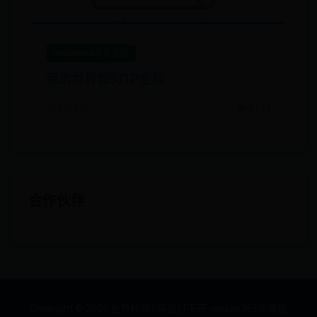
mobile365体育投注
我的世界如何TP坐标
📅 07-07
👁️ 8124
合作伙伴
Copyright ©
2026
世界杯365网站打不开-mobile365体育投